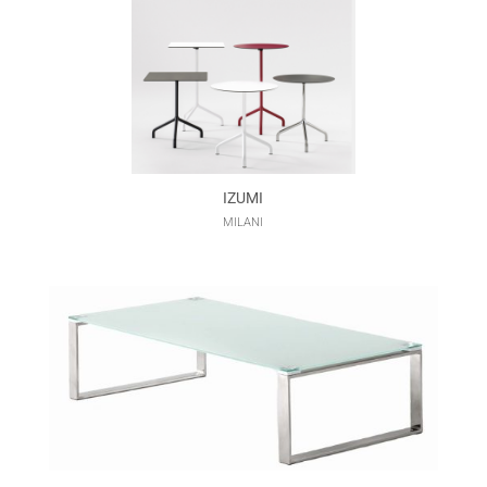
IZUMI
MILANI