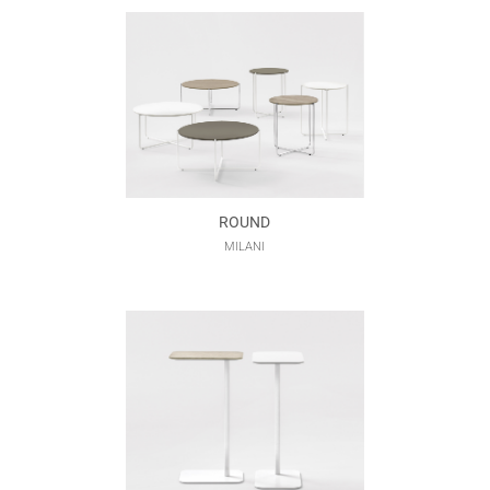
ROUND
MILANI