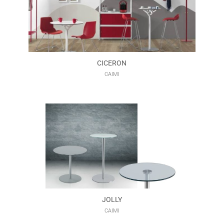
CICERON
CAIMI
JOLLY
CAIMI