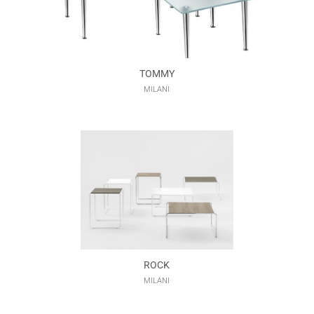
TOMMY
MILANI
ROCK
MILANI