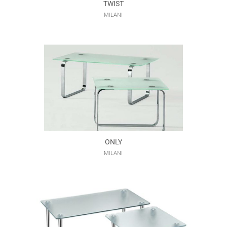
TWIST
MILANI
ONLY
MILANI