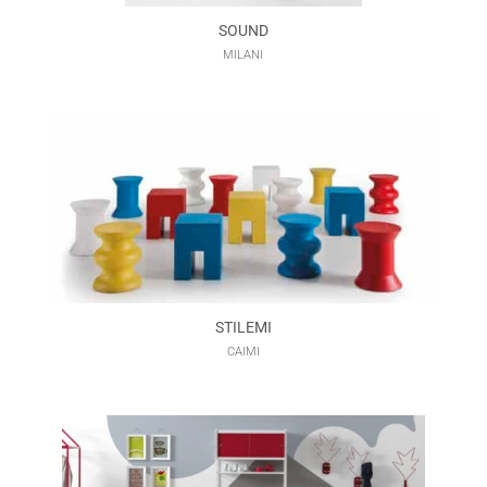
SOUND
MILANI
STILEMI
CAIMI