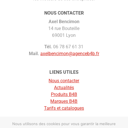
NOUS CONTACTER
Axel Bencimon
14 rue Bouteille
69001 Lyon
Tél.
06 78 67 61 31
Mail.
axelbencimon@agenceb4b.fr
LIENS UTILES
Nous contacter
Actualités
Produits B4B
Marques B4B
Tarifs et catalogues
Nous utilisons des cookies pour vous garantir la meilleure
© Agence B4B |
Mentions légales