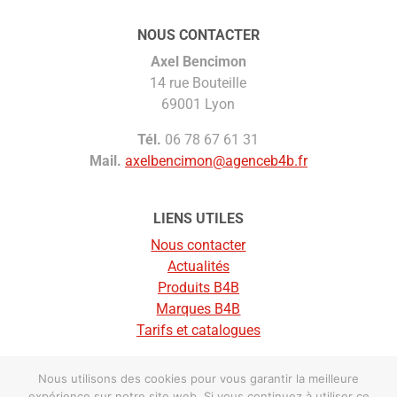
NOUS CONTACTER
Axel Bencimon
14 rue Bouteille
69001 Lyon
Tél.
06 78 67 61 31
Mail.
axelbencimon@agenceb4b.fr
LIENS UTILES
Nous contacter
Actualités
Produits B4B
Marques B4B
Tarifs et catalogues
Nous utilisons des cookies pour vous garantir la meilleure
© Agence B4B |
Mentions légales
expérience sur notre site web. Si vous continuez à utiliser ce