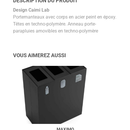
DESCRIPTION DU PRODUIT
Design Caimi Lab
Portemanteaux avec corps en acier peint en époxy.
Têtes en techno-polymère. Anneau porte-
parapluies amovibles en techno-polymère
VOUS AIMEREZ AUSSI
MAXIMO