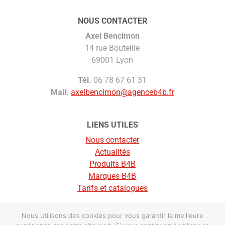
NOUS CONTACTER
Axel Bencimon
14 rue Bouteille
69001 Lyon
Tél.
06 78 67 61 31
Mail.
axelbencimon@agenceb4b.fr
LIENS UTILES
Nous contacter
Actualités
Produits B4B
Marques B4B
Tarifs et catalogues
Nous utilisons des cookies pour vous garantir la meilleure
© Agence B4B |
Mentions légales